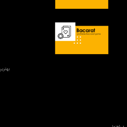
بهترین
راهنما