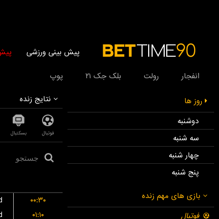
پیش بینی ورزشی
پیش 
انفجار
رولت
بلک جک ۲۱
پوپ
نتایج زنده
روز ها
دوشنبه
فوتبال
بسکتبال
سه شنبه
چهار شنبه
پنج شنبه
d
۰۰:۳۰
d
۰۱:۱۰