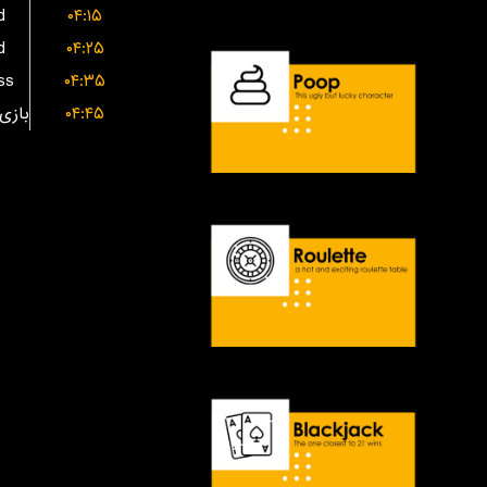
d
۰۴:۱۵
d
۰۴:۲۵
ss
۰۴:۳۵
۰۴:۴۵